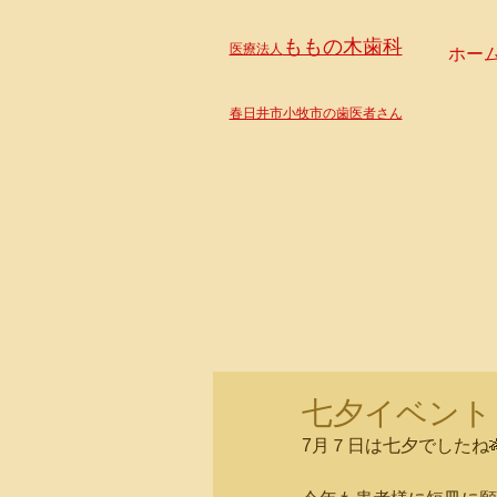
ももの木歯科
医療法人
ホー
春日井市小牧市の歯医者さん
七夕イベント
7月７日は七夕でしたね