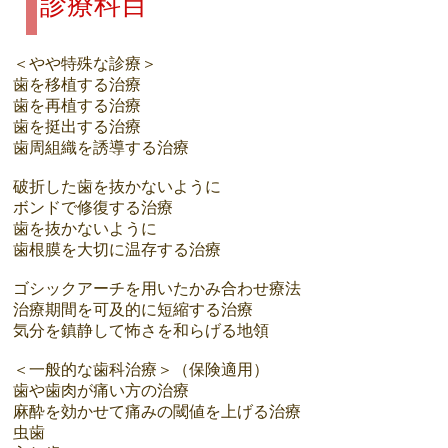
診療科目
＜やや特殊な診療＞
歯を移植する治療
歯を再植する治療
歯を挺出する治療
歯周組織を誘導する治療
破折した歯を抜かないように
ボンドで修復する治療
歯を抜かないように
歯根膜を大切に温存する治療
ゴシックアーチを用いたかみ合わせ療法
​治療期間を可及的に短縮する治療
気分を鎮静して怖さを和らげる地領
＜一般的な歯科治療＞（保険適用）
歯や歯肉が痛い方の治療
麻酔を効かせて痛みの閾値を上げる治療
虫歯