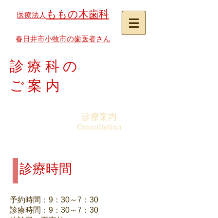
ももの木歯科
医療法人
春日井市小牧市の歯医者さん
診療科の
ご案内
診療案内
Consultation
診療時間
予約時間：9：30～7：30
診療時間：9：30～7：30