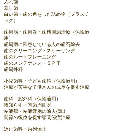
入れ歯
差し歯
​白い歯・歯の色をした詰め物（プラスチ
ック）
歯周病・歯周炎・歯槽膿漏治療（保険適
用）
歯周病に罹患している人の歯石除去
歯のクリーニング・スケーリング
歯のルートプレーニング
歯のメンテナンス・ＳＰＴ
歯周外科
小児歯科・子ども歯科（保険適用）
治療が苦手な子供さんの成長を促す治療
歯科口腔外科（保険適用）
親知らず・智歯周囲炎
粘液瘤・粘液嚢胞の除去摘出
関節の復位を促す顎関節症治療
矯正歯科・歯列矯正