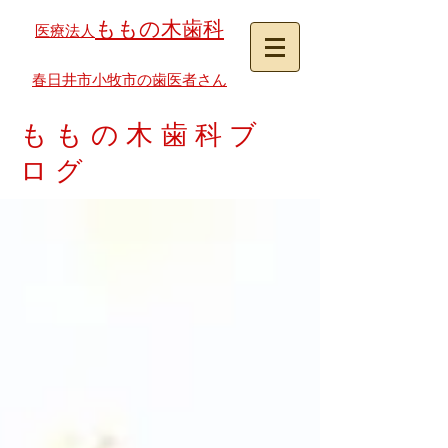
ももの木歯科
医療法人
春日井市小牧市の歯医者さん
ももの木歯科ブ
ログ