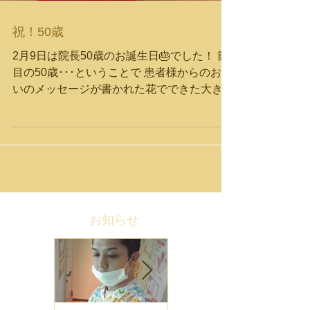
祝！50歳
2月9日は院長50歳のお誕生日🎂でした！ 節
目の50歳･･･ということで 患者様からのお祝
いのメッセージが書かれた花でできた大きな
花束を壁面に作成！ （ご協力ありがとうご
ざいました） 患者様から素敵な花束が届い
たり、スタッフからも花やケーキやあったか
グッズ(笑)をプレゼン...
お知らせ